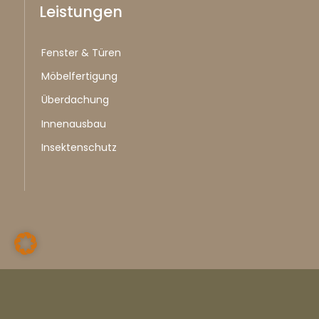
Leistungen
Fenster & Türen
Möbelfertigung
Überdachung
Innenausbau
Insektenschutz