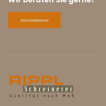
Wir beraten Sie gerne!
Jetzt kontaktieren!