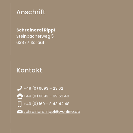
Anschrift
Schreinerei Rippl
Steinbacherweg 5
63877 Sailauf
Kontakt
+49 (0) 6093 – 23 62
+49 (0) 6093 – 99 62 40
+49 (0) 160 – 8 43 42 48
schreinerei.rippl@t-online.de